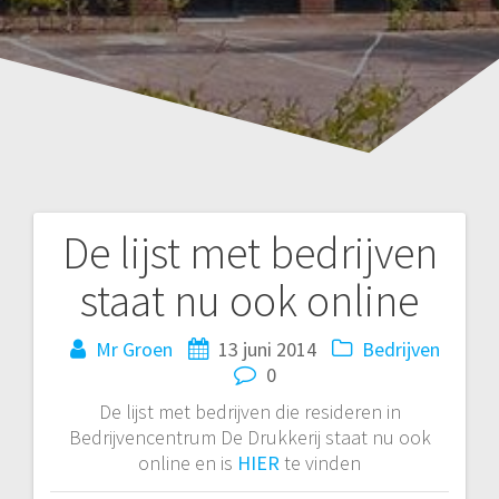
De lijst met bedrijven
Bericht
staat nu ook online
navigatie
Mr Groen
13 juni 2014
Bedrijven
0
De lijst met bedrijven die resideren in
Bedrijvencentrum De Drukkerij staat nu ook
online en is
HIER
te vinden