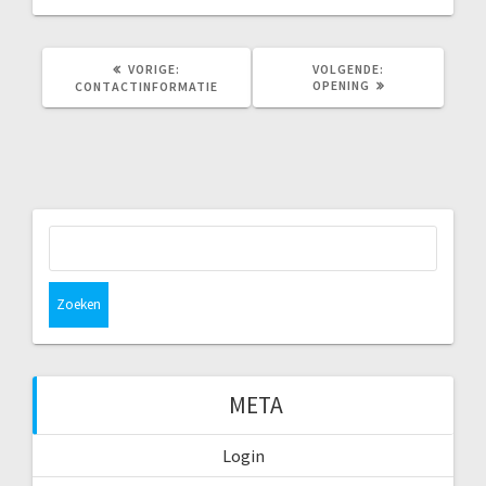
VORIG
VOLGEND
VORIGE:
VOLGENDE:
BERICHT:
BERICHT:
OPENING
CONTACTINFORMATIE
Zoeken
naar:
META
Login